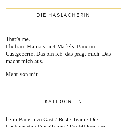
DIE HASLACHERIN
DIE KATHARINA
That’s me.
Ehefrau. Mama von 4 Mädels. Bäuerin.
Gastgeberin. Das bin ich, das prägt mich, Das
macht mich aus.
Mehr von mir
KATEGORIEN
That’s me.
beim Bauern zu Gast
Beste Team
Die
Ehefrau. Mama von 4 Mädels. Bäuerin.
Haslacherin
Fortbildung
Fortbildung am