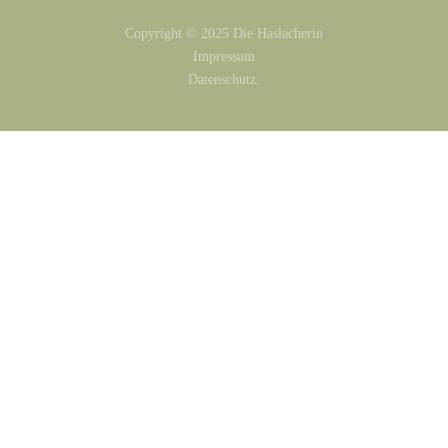
Copyright © 2025 Die Haslacherin
Impressum
Datenschutz